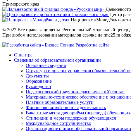
Приморского края
Дальневост
Центр раз
Нацпроект «Молодёжь и дет
© 2022 Все права защищены. Региональный модельный центр д
При любом использовании материалов ссылка на rmc25.ru обяз
Разработка сайта
О центре
Сведения об образовательной организации
Основные сведения
Структура и органы управления образовательной о
Документы
Образование
Руководство
Педагогический (научно-педагогический) состав
Материально-техническое обеспечение и оснащённос
Платные образовательные услуги
Финансово-хозяйственная деятельность
Вакантные места для приёма (перевода) обучающих
Стипендии и меры поддержки обучающихся
Международное сотрудничество
Организация питания в образовательной организац