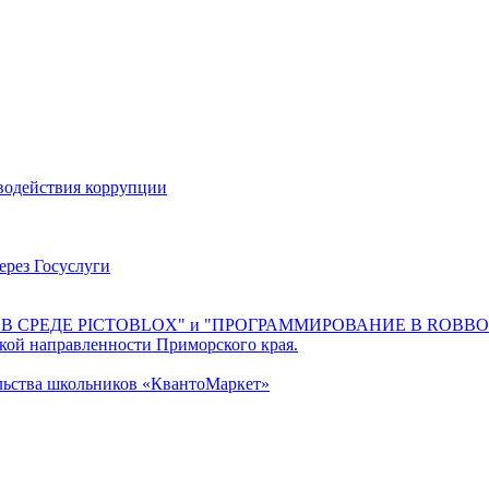
водействия коррупции
ерез Госуслуги
THON В СРЕДЕ PICTOBLOX" и "ПРОГРАММИРОВАНИЕ В ROBB
кой направленности Приморского края.
льства школьников «КвантоМаркет»