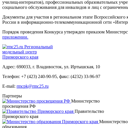
училищ-интернатов), профессиональных образовательных учр
социального обслуживания для инвалидов и лиц с ограниченн
Документы для участия в региональном этапе Всероссийского
России в информационно-телекоммуникационной сети «Интер
Порядок проведения Конкурса утвержден приказом Министерств
приложении.
Региональный
модельный центр
Приморского края
Адрес: 690033, г. Владивосток, ул. Иртышская, 10
Телефон:
+7 (423) 240-90-95
,
факс: (4232) 33-96-97
E-mail:
rmcpk@rmc25.ru
Партнеры
Министерство
просвещения РФ
Правительство
Приморского края
Министерство
образования