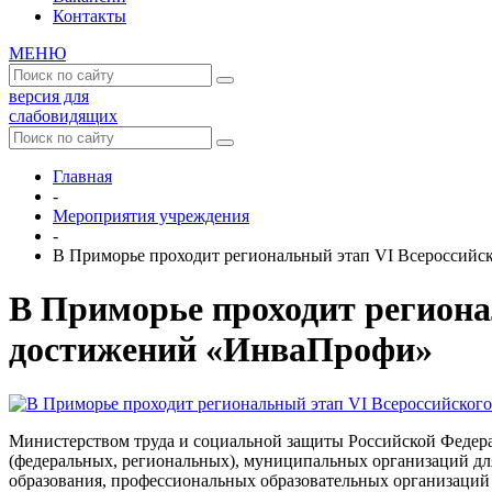
Контакты
МЕНЮ
версия для
слабовидящих
Главная
-
Мероприятия учреждения
-
В Приморье проходит региональный этап VI Всероссий
В Приморье проходит региона
достижений «ИнваПрофи»
Министерством труда и социальной защиты Российской Федер
(федеральных, региональных), муниципальных организаций дл
образования, профессиональных образовательных организаций