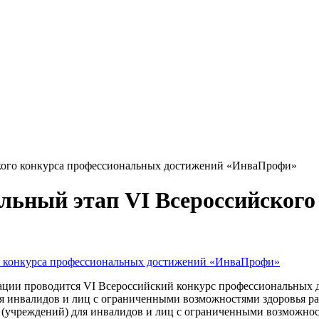
ского конкурса профессиональных достижений «ИнваПрофи»
льный этап VI Всероссийског
ации проводится VI Всероссийский конкурс профессиональных
я инвалидов и лиц с ограниченными возможностями здоровья р
 (учреждений) для инвалидов и лиц с ограниченными возможнос