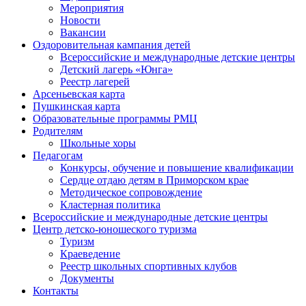
Мероприятия
Новости
Вакансии
Оздоровительная кампания детей
Всероссийские и международные детские центры
Детский лагерь «Юнга»
Реестр лагерей
Арсеньевская карта
Пушкинская карта
Образовательные программы РМЦ
Родителям
Школьные хоры
Педагогам
Конкурсы, обучение и повышение квалификации
Сердце отдаю детям в Приморском крае
Методическое сопровождение
Кластерная политика
Всероссийские и международные детские центры
Центр детско-юношеского туризма
Туризм
Краеведение
Реестр школьных спортивных клубов
Документы
Контакты