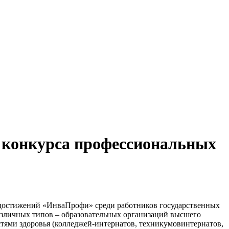
о конкурса профессиональных
 достижений «ИнваПрофи» среди работников государственных
азличных типов – образовательных организаций высшего
тями здоровья (колледжей-интернатов, техникумовинтернатов,