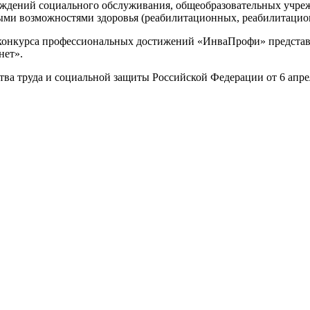
еждений социального обслуживания, общеобразовательных учре
ыми возможностями здоровья (реабилитационных, реабилитацио
 конкурса профессиональных достижений «ИнваПрофи» представ
нет».
а труда и социальной защиты Российской Федерации от 6 апрел