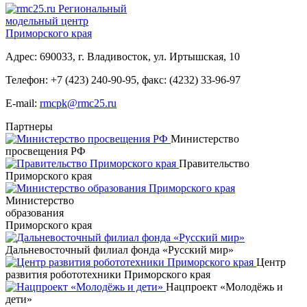
Региональный
модельный центр
Приморского края
Адрес: 690033, г. Владивосток, ул. Иртышская, 10
Телефон:
+7 (423) 240-90-95
,
факс: (4232) 33-96-97
E-mail:
rmcpk@rmc25.ru
Партнеры
Министерство
просвещения РФ
Правительство
Приморского края
Министерство
образования
Приморского края
Дальневосточный филиал фонда «Русский мир»
Центр
развития робототехники Приморского края
Нацпроект «Молодёжь и
дети»