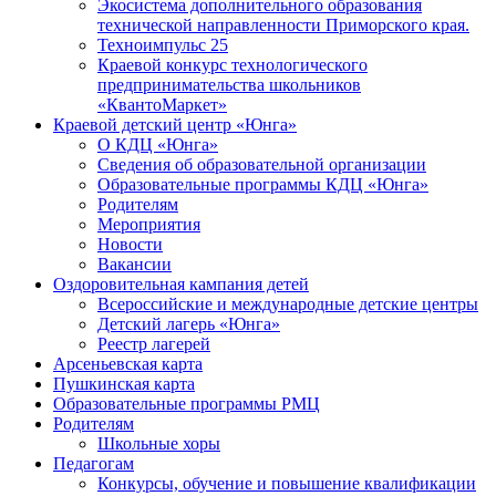
Экосистема дополнительного образования
технической направленности Приморского края.
Техноимпульс 25
Краевой конкурс технологического
предпринимательства школьников
«КвантоМаркет»
Краевой детский центр «Юнга»
О КДЦ «Юнга»
Сведения об образовательной организации
Образовательные программы КДЦ «Юнга»
Родителям
Мероприятия
Новости
Вакансии
Оздоровительная кампания детей
Всероссийские и международные детские центры
Детский лагерь «Юнга»
Реестр лагерей
Арсеньевская карта
Пушкинская карта
Образовательные программы РМЦ
Родителям
Школьные хоры
Педагогам
Конкурсы, обучение и повышение квалификации