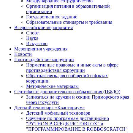
Международное сотрудничество
Организация питания в образовательной
организации
Государственное задание
Образовательные стандарты и требования
Всероссийские мероприятия
Спорт
Наука
Искусство
Мероприятия учреждения
Новости
Противодействие коррупции
Нормативные правовые и иные акты в сфере
противодействия коррупции
Обратная связь для сообщений о фактах
коррупции
Методические материалы
Сертификат дополнительного образования (ПФДО)
Записаться на кружки и секции Приморского края
через Госуслуги
Детский технопарк «Кванториум»
Детский мобильный технопарк
Обучение по программам дистанционно
"PYTHON В СРЕДЕ PICTOBLOX" и
"ПРОГРАММИРОВАНИЕ В ROBBOSCRATCH"