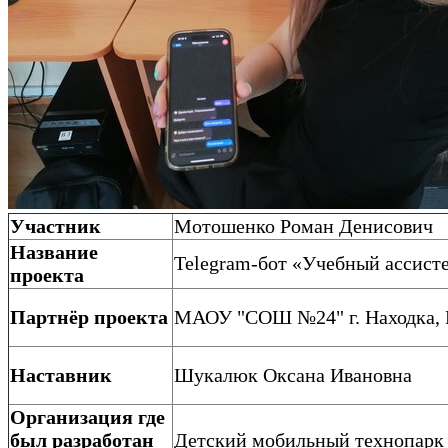
Участник
Мотошенко Роман Денисович
Название
Telegram-бот «Учебный ассист
проекта
Партнёр проекта
МАОУ "СОШ №24" г. Находка, 
Наставник
Шукалюк Оксана Ивановна
Организация где
был разработан
Детский мобильный технопарк