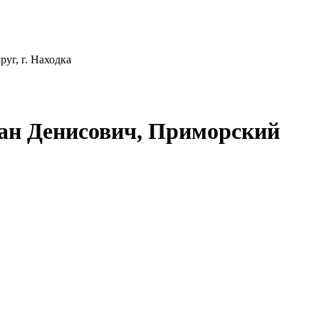
уг, г. Находка
ман Денисович, Приморский