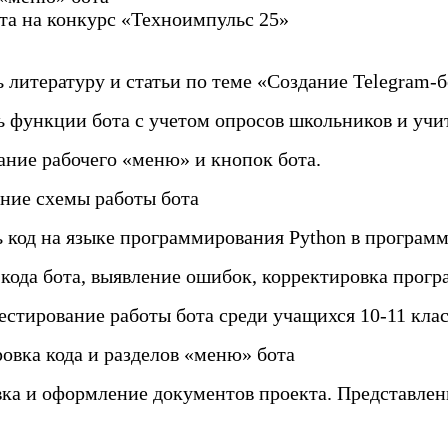
та на конкурс «Техноимпульс 25»
ть литературу и статьи по теме «Создание Telegram-
ть функции бота с учетом опросов школьников и уч
вание рабочего «меню» и кнопок бота.
ение схемы работы бота
ь код на языке программирования Python в программе
е кода бота, выявление ошибок, корректировка прог
тестирование работы бота среди учащихся 10-11 клас
ровка кода и разделов «меню» бота
овка и оформление документов проекта. Представле