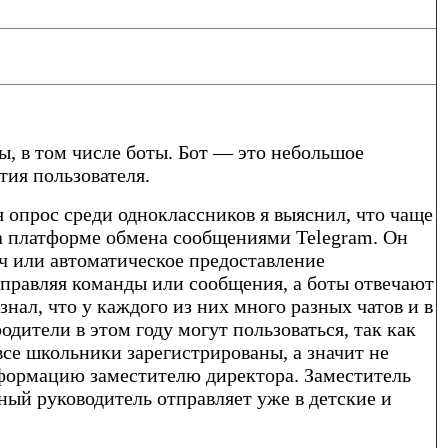
, в том числе боты. Бот — это небольшое
тия пользователя.
опрос среди одноклассников я выяснил, что чаще
а платформе обмена сообщениями Telegram. Он
ч или автоматическое предоставление
тправляя команды или сообщения, а боты отвечают
ал, что у каждого из них много разных чатов и в
одители в этом году могут пользоваться, так как
все школьники зарегистрированы, а значит не
формацию заместителю директора. Заместитель
ный руководитель отправляет уже в детские и