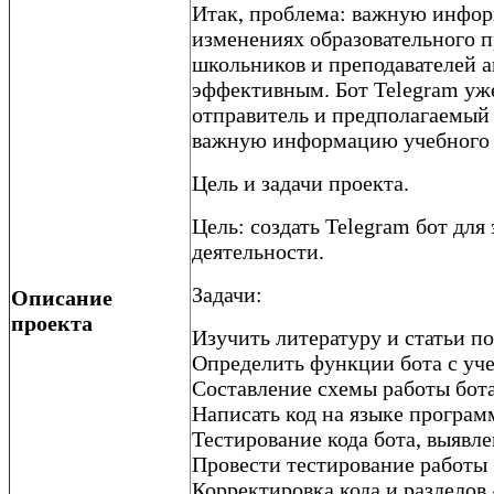
Итак, проблема: важную информ
изменениях образовательного п
школьников и преподавателей а
эффективным. Бот Telegram уже
отправитель и предполагаемый 
важную информацию учебного п
Цель и задачи проекта.
Цель: создать Telegram бот дл
деятельности.
Задачи:
Описание
проекта
Изучить литературу и статьи п
Определить функции бота с уч
Составление схемы работы бот
Написать код на языке програм
Тестирование кода бота, выявл
Провести тестирование работы 
Корректировка кода и разделов