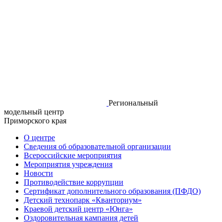
Региональный
модельный центр
Приморского края
О центре
Сведения об образовательной организации
Всероссийские мероприятия
Мероприятия учреждения
Новости
Противодействие коррупции
Сертификат дополнительного образования (ПФДО)
Детский технопарк «Кванториум»
Краевой детский центр «Юнга»
Оздоровительная кампания детей