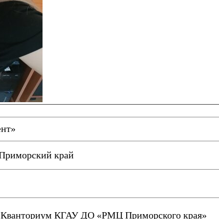
ент»
Приморский край
 Кванториум КГАУ ДО «РМЦ Приморского края»