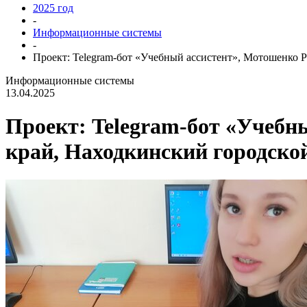
2025 год
-
Информационные системы
-
Проект: Telegram-бот «Учебный ассистент», Мотошенко Р
Информационные системы
13.04.2025
Проект: Telegram-бот «Учебн
край, Находкинский городской