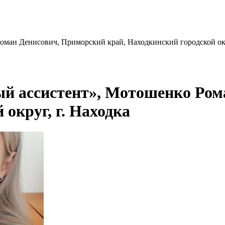
оман Денисович, Приморский край, Находкинский городской окр
ый ассистент», Мотошенко Ро
 округ, г. Находка