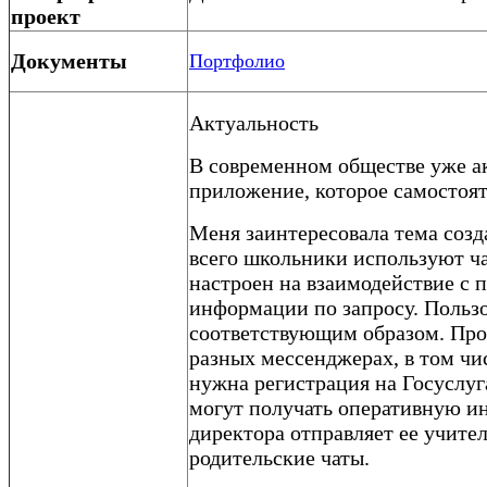
проект
Документы
Портфолио
Актуальность
В современном обществе уже ак
приложение, которое самостоят
Меня заинтересовала тема соз
всего школьники используют ч
настроен на взаимодействие с 
информации по запросу. Пользо
соответствующим образом. Пров
разных мессенджерах, в том чис
нужна регистрация на Госуслуг
могут получать оперативную и
директора отправляет ее учите
родительские чаты.