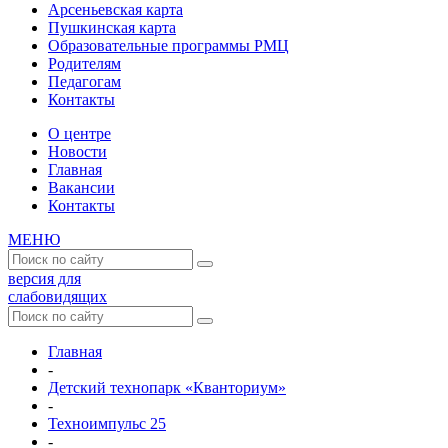
Арсеньевская карта
Пушкинская карта
Образовательные программы РМЦ
Родителям
Педагогам
Контакты
О центре
Новости
Главная
Вакансии
Контакты
МЕНЮ
версия для
слабовидящих
Главная
-
Детский технопарк «Кванториум»
-
Техноимпульс 25
-