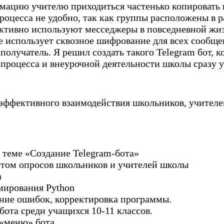
ацию учителю приходиться частенько копировать и
роцесса не удобно, так как группы расположены в 
ктивно используют месседжеры в повседневной жиз
 использует сквозное шифрование для всех сообщен
получатель. Я решил создать такого Telegram бот, 
роцесса и внеурочной деятельности школы сразу 
я эффективного взаимодействия школьников, учителе
о теме «Создание Telegram-бота»
етом опросов школьников и учителей школы
а
мирования Python
ение ошибок, корректировка программы.
бота среди учащихся 10-11 классов.
 «меню» бота