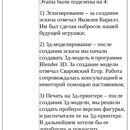
Этапы были поделены на 4:
1) Эскизирование – за создание
эскиза отвечал Яковлев Кирилл.
Им был сделан набросок нашей
будущей игрушки;
2) 3д-моделирование – после
создания эскиза мы начали
создавать 3д-модель в программе
Blender 3D. За создание модели
отвечал Сваровский Егор. Работа
сопровождалась консультацией и
некоторой помощью наставников;
3) Печать на 3д-принтере – после
создания 3д-модели, мы решили
создать пробную версию фигурки,
и распечатали ее на 3д-принтере.
В дальнейшем хотели бы ее
доработать и покрасить