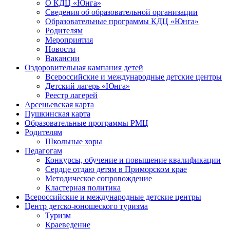
О КДЦ «Юнга»
Сведения об образовательной организации
Образовательные программы КДЦ «Юнга»
Родителям
Мероприятия
Новости
Вакансии
Оздоровительная кампания детей
Всероссийские и международные детские центры
Детский лагерь «Юнга»
Реестр лагерей
Арсеньевская карта
Пушкинская карта
Образовательные программы РМЦ
Родителям
Школьные хоры
Педагогам
Конкурсы, обучение и повышение квалификации
Сердце отдаю детям в Приморском крае
Методическое сопровождение
Кластерная политика
Всероссийские и международные детские центры
Центр детско-юношеского туризма
Туризм
Краеведение