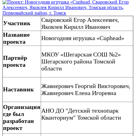
Сваровский Егор Алексеевич,
Участник
Яковлев Кирилл Иванович
Название
Новогодняя игрушка «Cuphead»
проекта
МКОУ «Шегарская СОШ №2»
Партнёр
Шегарского района Томской
проекта
области
Жавнерович Георгий Викторович,
Наставник
Жавнерович Елена Игоревна
Организация
АНО ДО "Детский технопарк
где был
Кванториум" Томской области
разработан
проект