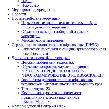
Наука
Искусство
Мероприятия учреждения
Новости
Противодействие коррупции
Нормативные правовые и иные акты в сфере
противодействия коррупции
Обратная связь для сообщений о фактах
коррупции
Методические материалы
Сертификат дополнительного образования (ПФДО)
Записаться на кружки и секции Приморского края
через Госуслуги
Детский технопарк «Кванториум»
Детский мобильный технопарк
Обучение по программам дистанционно
"PYTHON В СРЕДЕ PICTOBLOX" и
"ПРОГРАММИРОВАНИЕ В ROBBOSCRATCH"
Экосистема дополнительного образования
технической направленности Приморского края.
Техноимпульс 25
Краевой конкурс технологического
предпринимательства школьников
«КвантоМаркет»
Краевой детский центр «Юнга»