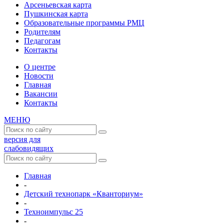
Арсеньевская карта
Пушкинская карта
Образовательные программы РМЦ
Родителям
Педагогам
Контакты
О центре
Новости
Главная
Вакансии
Контакты
МЕНЮ
версия для
слабовидящих
Главная
-
Детский технопарк «Кванториум»
-
Техноимпульс 25
-