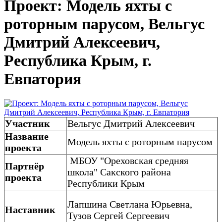
Проект: Модель яхты с
роторным парусом, Вельгус
Дмитрий Алексеевич,
Республика Крым, г.
Евпатория
Участник
Вельгус Дмитрий Алексеевич
Название
Модель яхты с роторным парусом
проекта
МБОУ "Ореховская средняя
Партнёр
школа" Сакского района
проекта
Республики Крым
Лапшина Светлана Юрьевна,
Наставник
Тузов Сергей Сергеевич