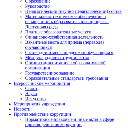
Образование
Руководство
Педагогический (научно-педагогический) состав
Материально-техническое обеспечение и
оснащённость образовательного процесса.
Доступная среда
Платные образовательные услуги
Финансово-хозяйственная деятельность
Вакантные места для приёма (перевода)
обучающихся
Стипендии и меры поддержки обучающихся
Международное сотрудничество
Организация питания в образовательной
организации
Государственное задание
Образовательные стандарты и требования
Всероссийские мероприятия
Спорт
Наука
Искусство
Мероприятия учреждения
Новости
Противодействие коррупции
Нормативные правовые и иные акты в сфере
противодействия коррупции