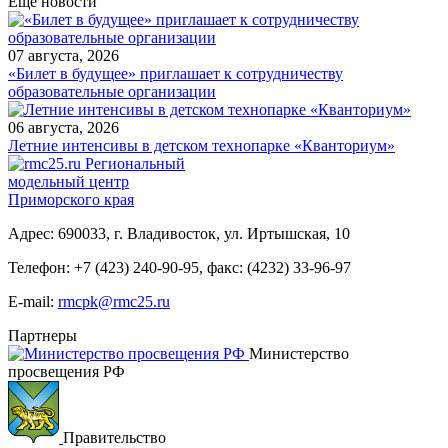
Еще новости
07 августа, 2026
«Билет в будущее» приглашает к сотрудничеству
образовательные организации
06 августа, 2026
Летние интенсивы в детском технопарке «Кванториум»
Региональный
модельный центр
Приморского края
Адрес: 690033, г. Владивосток, ул. Иртышская, 10
Телефон:
+7 (423) 240-90-95
,
факс: (4232) 33-96-97
E-mail:
rmcpk@rmc25.ru
Партнеры
Министерство
просвещения РФ
Правительство