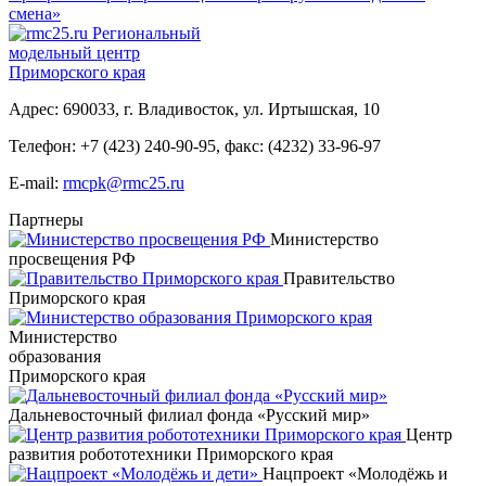
смена»
Региональный
модельный центр
Приморского края
Адрес: 690033, г. Владивосток, ул. Иртышская, 10
Телефон:
+7 (423) 240-90-95
,
факс: (4232) 33-96-97
E-mail:
rmcpk@rmc25.ru
Партнеры
Министерство
просвещения РФ
Правительство
Приморского края
Министерство
образования
Приморского края
Дальневосточный филиал фонда «Русский мир»
Центр
развития робототехники Приморского края
Нацпроект «Молодёжь и