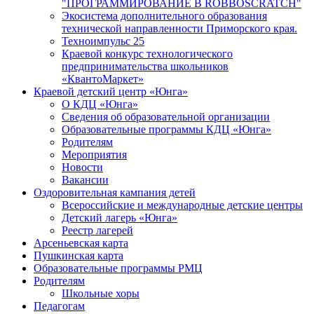
"ПРОГРАММИРОВАНИЕ В ROBBOSCRATCH"
Экосистема дополнительного образования
технической направленности Приморского края.
Техноимпульс 25
Краевой конкурс технологического
предпринимательства школьников
«КвантоМаркет»
Краевой детский центр «Юнга»
О КДЦ «Юнга»
Сведения об образовательной организации
Образовательные программы КДЦ «Юнга»
Родителям
Мероприятия
Новости
Вакансии
Оздоровительная кампания детей
Всероссийские и международные детские центры
Детский лагерь «Юнга»
Реестр лагерей
Арсеньевская карта
Пушкинская карта
Образовательные программы РМЦ
Родителям
Школьные хоры
Педагогам