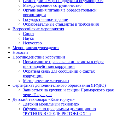
Стипендии и меры поддержки обучающихся
Международное сотрудничество
Организация питания в образовательной
организации
Государственное задание
Образовательные стандарты и требования
Всероссийские мероприятия
Спорт
Наука
Искусство
Мероприятия учреждения
Новости
Противодействие коррупции
Нормативные правовые и иные акты в сфере
противодействия коррупции
Обратная связь для сообщений о фактах
коррупции
Методические материалы
Сертификат дополнительного образования (ПФДО)
Записаться на кружки и секции Приморского края
через Госуслуги
Детский технопарк «Кванториум»
Детский мобильный технопарк
Обучение по программам дистанционно
"PYTHON В СРЕДЕ PICTOBLOX" и