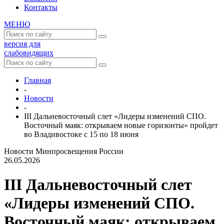
Контакты
МЕНЮ
версия для
слабовидящих
Главная
-
Новости
-
III Дальневосточный слет «Лидеры изменений СПО.
Восточный маяк: открываем новые горизонты» пройдет
во Владивостоке с 15 по 18 июня
Новости Минпросвещения России
26.05.2026
III Дальневосточный слет
«Лидеры изменений СПО.
Восточный маяк: открываем