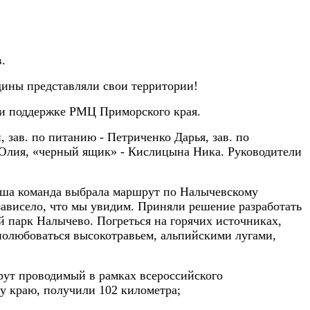
.
дины представляли свои территории!
ри поддержке РМЦ Приморского края.
зав. по питанию - Петриченко Дарья, зав. по
 Юлия, «черный ящик» - Кислицына Ника. Руководители
Наша команда выбрала маршрут по Налычевскому
ависело, что мы увидим. Приняли решение разработать
 парк Налычево. Погреться на горячих источниках,
полюбоваться высокотравьем, альпийскими лугами,
ут проводимый в рамках всероссийского
му краю, получили 102 километра;