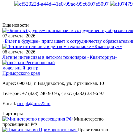
Еще новости
07 августа, 2026
«Билет в будущее» приглашает к сотрудничеству образователь
06 августа, 2026
Летние интенсивы в детском технопарке «Кванториум»
Региональный
модельный центр
Приморского края
Адрес: 690033, г. Владивосток, ул. Иртышская, 10
Телефон:
+7 (423) 240-90-95
,
факс: (4232) 33-96-97
E-mail:
rmcpk@rmc25.ru
Партнеры
Министерство
просвещения РФ
Правительство