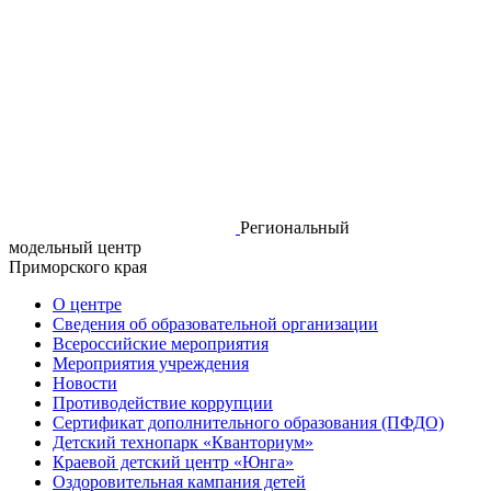
Региональный
модельный центр
Приморского края
О центре
Сведения об образовательной организации
Всероссийские мероприятия
Мероприятия учреждения
Новости
Противодействие коррупции
Сертификат дополнительного образования (ПФДО)
Детский технопарк «Кванториум»
Краевой детский центр «Юнга»
Оздоровительная кампания детей