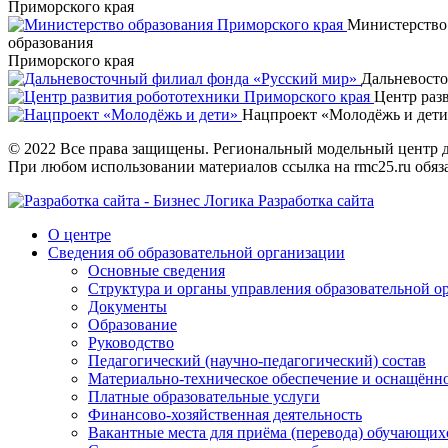
Приморского края
Министерство
образования
Приморского края
Дальневост
Центр раз
Нацпроект «Молодёжь и дет
© 2022 Все права защищены. Региональный модельный центр д
При любом использовании материалов ссылка на rmc25.ru обяз
Разработка сайта
О центре
Сведения об образовательной организации
Основные сведения
Структура и органы управления образовательной о
Документы
Образование
Руководство
Педагогический (научно-педагогический) состав
Материально-техническое обеспечение и оснащённос
Платные образовательные услуги
Финансово-хозяйственная деятельность
Вакантные места для приёма (перевода) обучающих