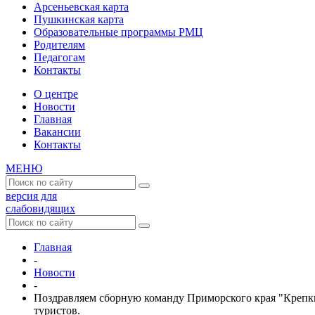
Арсеньевская карта
Пушкинская карта
Образовательные программы РМЦ
Родителям
Педагогам
Контакты
О центре
Новости
Главная
Вакансии
Контакты
МЕНЮ
версия для
слабовидящих
Главная
-
Новости
-
Поздравляем сборную команду Приморского края "Крепки
туристов.