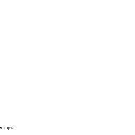
я карта»