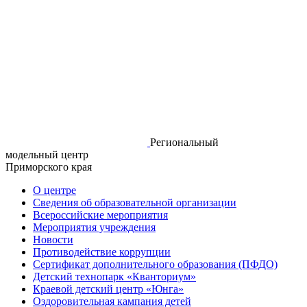
Региональный
модельный центр
Приморского края
О центре
Сведения об образовательной организации
Всероссийские мероприятия
Мероприятия учреждения
Новости
Противодействие коррупции
Сертификат дополнительного образования (ПФДО)
Детский технопарк «Кванториум»
Краевой детский центр «Юнга»
Оздоровительная кампания детей