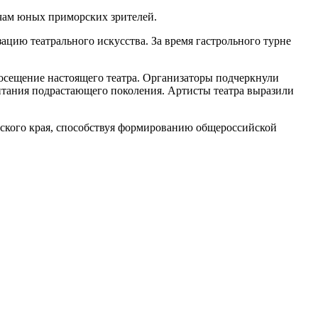
ячам юных приморских зрителей.
цию театрального искусства. За время гастрольного турне
посещение настоящего театра. Организаторы подчеркнули
питания подрастающего поколения. Артисты театра выразили
ского края, способствуя формированию общероссийской