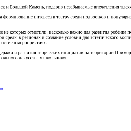
анск и Большой Камень, подарив незабываемые впечатления тыс
 формирование интереса к театру среди подростков и популяриза
.
е из которых отметили, насколько важно для развития ребёнка 
й среды в регионах и создание условий для эстетического вос
частие в мероприятиях.
ержки и развития творческих инициатив на территории Примор
рального искусства у школьников.