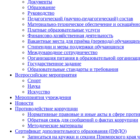
Документы
Образование
Руководство
Педагогический (научно-педагогический) состав
Материально-техническое обеспечение и оснащённос
Платные образовательные услуги
Финансово-хозяйственная деятельность
Вакантные места для приёма (перевода) обучающих
Стипендии и меры поддержки обучающихся
Международное сотрудничество
Организация питания в образовательной организац
Государственное задание
Образовательные стандарты и требования
Всероссийские мероприятия
Спорт
Наука
Искусство
Мероприятия учреждения
Новости
Противодействие коррупции
Нормативные правовые и иные акты в сфере проти
Обратная связь для сообщений о фактах коррупции
Методические материалы
Сертификат дополнительного образования (ПФДО)
Записаться на кружки и секции Приморского края ч