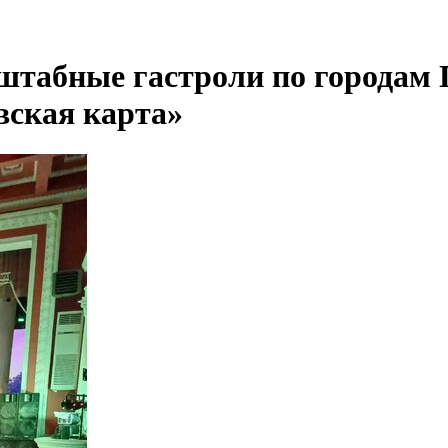
штабные гастроли по городам 
вская карта»