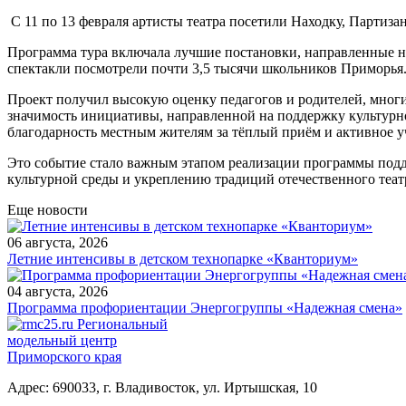
С 11 по 13 февраля артисты театра посетили Находку, Партиз
Программа тура включала лучшие постановки, направленные на
спектакли посмотрели почти 3,5 тысячи школьников Приморья
Проект получил высокую оценку педагогов и родителей, многи
значимость инициативы, направленной на поддержку культурно
благодарность местным жителям за тёплый приём и активное у
Это событие стало важным этапом реализации программы подд
культурной среды и укреплению традиций отечественного теат
Еще новости
06 августа, 2026
Летние интенсивы в детском технопарке «Кванториум»
04 августа, 2026
Программа профориентации Энергогруппы «Надежная смена»
Региональный
модельный центр
Приморского края
Адрес: 690033, г. Владивосток, ул. Иртышская, 10