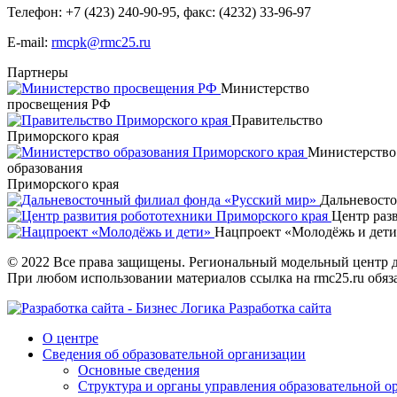
Телефон:
+7 (423) 240-90-95
,
факс: (4232) 33-96-97
E-mail:
rmcpk@rmc25.ru
Партнеры
Министерство
просвещения РФ
Правительство
Приморского края
Министерство
образования
Приморского края
Дальневост
Центр раз
Нацпроект «Молодёжь и дет
© 2022 Все права защищены. Региональный модельный центр д
При любом использовании материалов ссылка на rmc25.ru обяз
Разработка сайта
О центре
Сведения об образовательной организации
Основные сведения
Структура и органы управления образовательной о