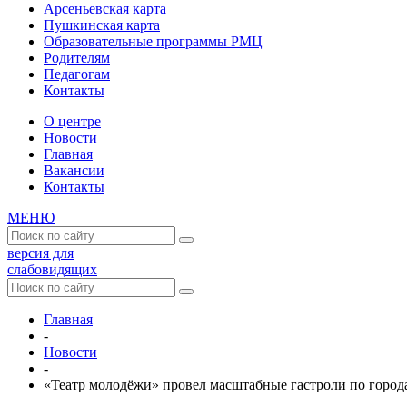
Арсеньевская карта
Пушкинская карта
Образовательные программы РМЦ
Родителям
Педагогам
Контакты
О центре
Новости
Главная
Вакансии
Контакты
МЕНЮ
версия для
слабовидящих
Главная
-
Новости
-
«Театр молодёжи» провел масштабные гастроли по города