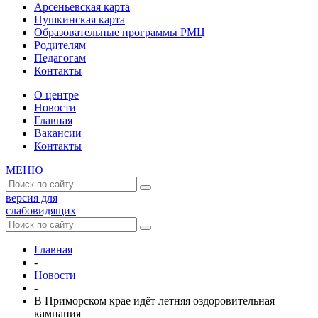
Арсеньевская карта
Пушкинская карта
Образовательные программы РМЦ
Родителям
Педагогам
Контакты
О центре
Новости
Главная
Вакансии
Контакты
МЕНЮ
версия для
слабовидящих
Главная
-
Новости
-
В Приморском крае идёт летняя оздоровительная
кампания