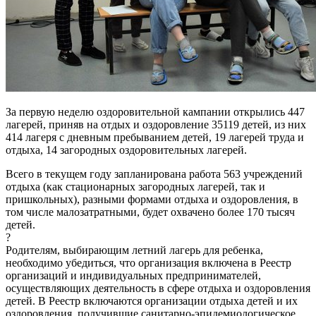
За первую неделю оздоровительной кампании открылись 447
лагерей, приняв на отдых и оздоровление 35119 детей, из них
414 лагеря с дневным пребыванием детей, 19 лагерей труда и
отдыха, 14 загородных оздоровительных лагерей.
Всего в текущем году запланирована работа 563 учреждений
отдыха (как стационарных загородных лагерей, так и
пришкольных), разными формами отдыха и оздоровления, в
том числе малозатратными, будет охвачено более 170 тысяч
детей.
?
Родителям, выбирающим летний лагерь для ребенка,
необходимо убедиться, что организация включена в Реестр
организаций и индивидуальных предпринимателей,
осуществляющих деятельность в сфере отдыха и оздоровления
детей. В Реестр включаются организации отдыха детей и их
оздоровления, получившие санитарно-эпидемиологическое