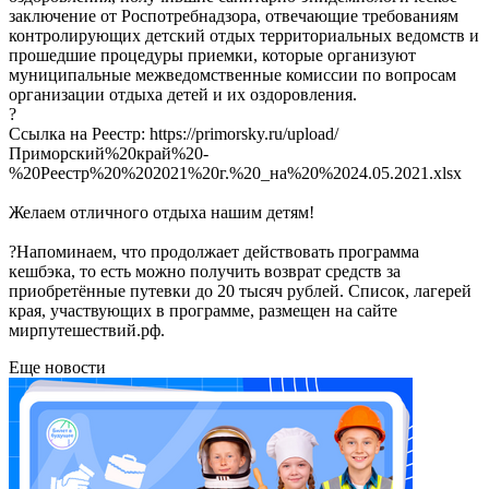
заключение от Роспотребнадзора, отвечающие требованиям
контролирующих детский отдых территориальных ведомств и
прошедшие процедуры приемки, которые организуют
муниципальные межведомственные комиссии по вопросам
организации отдыха детей и их оздоровления.
?
Ссылка на Реестр: https://primorsky.ru/upload/
Приморский%20край%20-
%20Реестр%20%202021%20г.%20_на%20%2024.05.2021.xlsx
Желаем отличного отдыха нашим детям!
?Напоминаем, что продолжает действовать программа
кешбэка, то есть можно получить возврат средств за
приобретённые путевки до 20 тысяч рублей. Список, лагерей
края, участвующих в программе, размещен на сайте
мирпутешествий.рф.
Еще новости