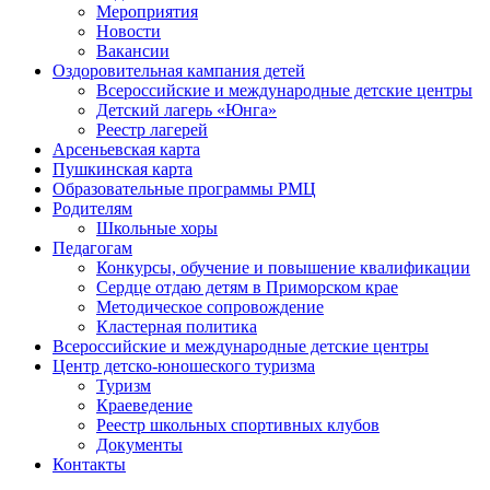
Мероприятия
Новости
Вакансии
Оздоровительная кампания детей
Всероссийские и международные детские центры
Детский лагерь «Юнга»
Реестр лагерей
Арсеньевская карта
Пушкинская карта
Образовательные программы РМЦ
Родителям
Школьные хоры
Педагогам
Конкурсы, обучение и повышение квалификации
Сердце отдаю детям в Приморском крае
Методическое сопровождение
Кластерная политика
Всероссийские и международные детские центры
Центр детско-юношеского туризма
Туризм
Краеведение
Реестр школьных спортивных клубов
Документы
Контакты