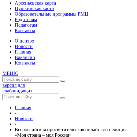
Арсеньевская карта
Пушкинская карта
Образовательные программы РМЦ
Родителям
Педагогам
Контакты
О центре
Новости
Главная
Вакансии
Контакты
МЕНЮ
версия для
слабовидящих
Главная
-
Новости
-
Всероссийская просветительская онлайн-экспедиция
«Моя страна – моя Россия»