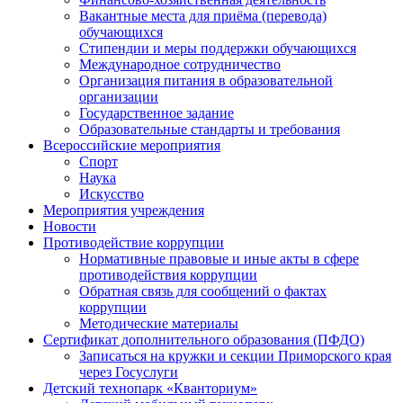
Вакантные места для приёма (перевода)
обучающихся
Стипендии и меры поддержки обучающихся
Международное сотрудничество
Организация питания в образовательной
организации
Государственное задание
Образовательные стандарты и требования
Всероссийские мероприятия
Спорт
Наука
Искусство
Мероприятия учреждения
Новости
Противодействие коррупции
Нормативные правовые и иные акты в сфере
противодействия коррупции
Обратная связь для сообщений о фактах
коррупции
Методические материалы
Сертификат дополнительного образования (ПФДО)
Записаться на кружки и секции Приморского края
через Госуслуги
Детский технопарк «Кванториум»