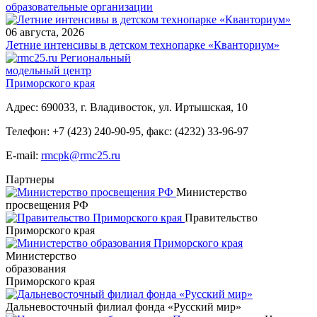
образовательные организации
06 августа, 2026
Летние интенсивы в детском технопарке «Кванториум»
Региональный
модельный центр
Приморского края
Адрес: 690033, г. Владивосток, ул. Иртышская, 10
Телефон:
+7 (423) 240-90-95
,
факс: (4232) 33-96-97
E-mail:
rmcpk@rmc25.ru
Партнеры
Министерство
просвещения РФ
Правительство
Приморского края
Министерство
образования
Приморского края
Дальневосточный филиал фонда «Русский мир»